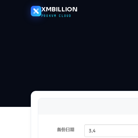
XMBILLION
PROKVM CLOUD