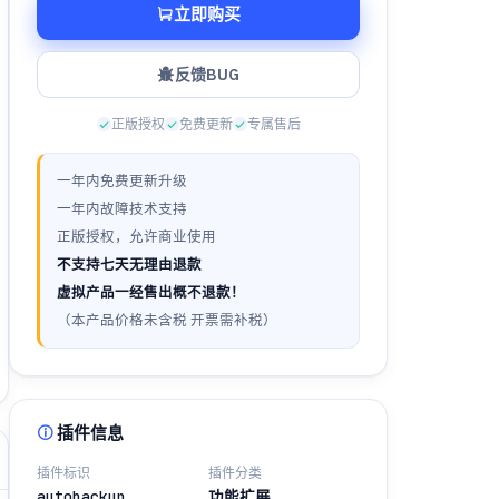
立即购买
反馈BUG
正版授权
免费更新
专属售后
一年内免费更新升级
一年内故障技术支持
正版授权，允许商业使用
不支持七天无理由退款
虚拟产品一经售出概不退款！
（本产品价格未含税 开票需补税）
插件信息
插件标识
插件分类
autobackup
功能扩展