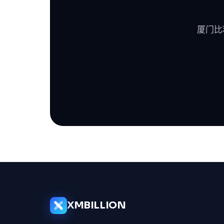
厦门比
XMBILLION