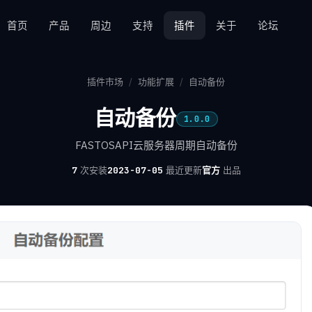
首页
产品
周边
支持
插件
关于
论坛
插件市场
/
功能扩展
/
自动备份
自动备份
1.0.0
FASTOSAPI云服务器周期自动备份
7
次安装
2023-07-05
最近更新
官方
出品