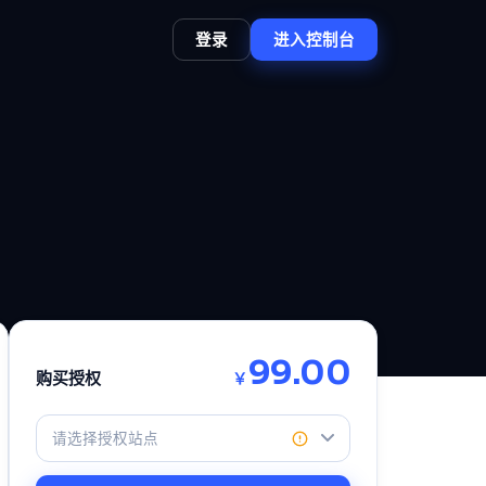
登录
进入控制台
99.00
购买授权
￥
请选择授权站点