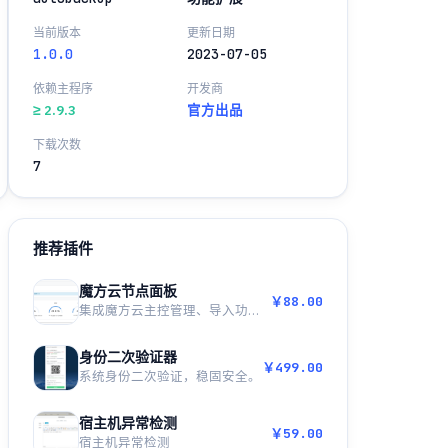
当前版本
更新日期
1.0.0
2023-07-05
依赖主程序
开发商
≥ 2.9.3
官方出品
下载次数
7
推荐插件
魔方云节点面板
￥88.00
集成魔方云主控管理、导入功能，持续更新！
身份二次验证器
￥499.00
系统身份二次验证，稳固安全。
宿主机异常检测
￥59.00
宿主机异常检测