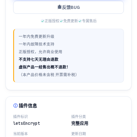
反馈BUG
正版授权
免费更新
专属售后
一年内免费更新升级
一年内故障技术支持
正版授权，允许商业使用
不支持七天无理由退款
虚拟产品一经售出概不退款！
（本产品价格未含税 开票需补税）
插件信息
插件标识
插件分类
letsEncrypt
完整应用
当前版本
更新日期