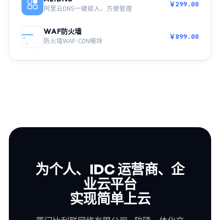
￥299.00
阿里云DNS一键接入，方便管理
WAF防火墙
￥899.00
防火墙WAF-CDN模块
为个人、IDC 运营商、企
业云平台
实现简单上云