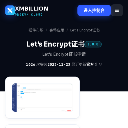
XMBILLION
进入控制台
PROKVM CLOUD
插件市场
/
完整应用
/
Let's Encrypt证书
Let's Encrypt证书
1.0.0
Let's Encrypt证书申请
1626
次安装
2023-11-23
最近更新
官方
出品