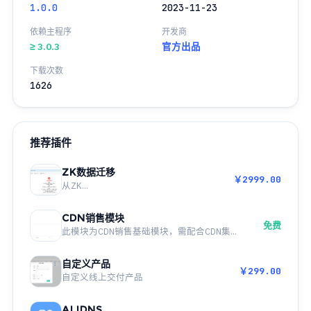
1.0.0
2023-11-23
依赖主程序
开发商
≥ 3.0.3
官方出品
下载次数
1626
推荐插件
ZK数据迁移
￥2999.00
从ZK...
CDN销售模块
免费
此模块为CDN销售基础模块，需配合CDN集...
自定义产品
￥299.00
自定义线上交付产品
ALIDNS