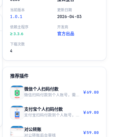
当前版本
更新日期
1.0.1
2026-04-03
依赖主程序
开发商
≥ 3.3.6
官方出品
下载次数
4
推荐插件
微信个人扫码付款
￥69.00
微信扫码付款到个人账号，需人工确认入账（可...
支付宝个人扫码付款
￥69.00
支付宝扫码付款到个人账号，需人工确认入账（...
对公转账
￥59.00
对公转账后台审核