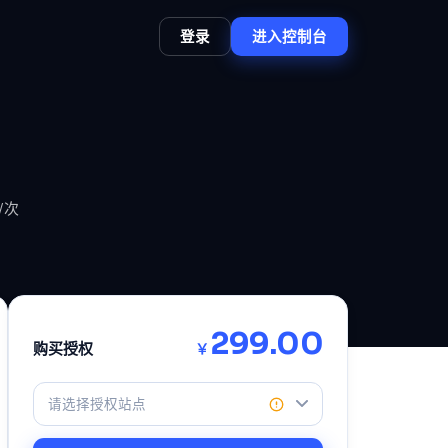
登录
进入控制台
/次
299.00
购买授权
￥
请选择授权站点