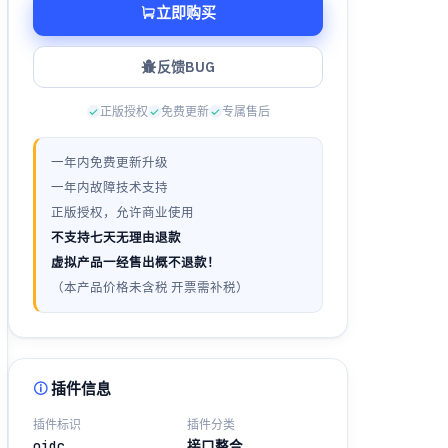
立即购买
反馈BUG
正版授权
免费更新
专属售后
一年内免费更新升级
一年内故障技术支持
正版授权，允许商业使用
不支持七天无理由退款
虚拟产品一经售出概不退款！
（本产品价格未含税 开票需补税）
插件信息
插件标识
插件分类
oidc
接口整合