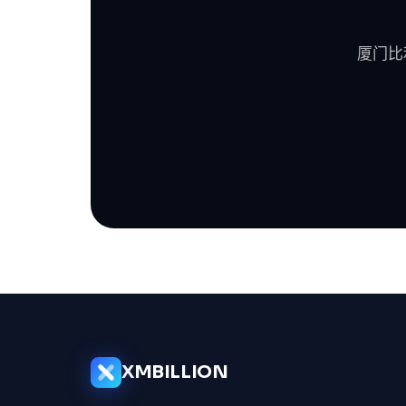
厦门比
XMBILLION