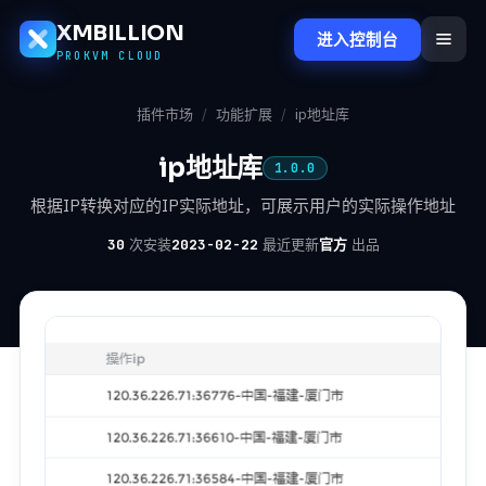
XMBILLION
进入控制台
PROKVM CLOUD
插件市场
/
功能扩展
/
ip地址库
ip地址库
1.0.0
根据IP转换对应的IP实际地址，可展示用户的实际操作地址
30
次安装
2023-02-22
最近更新
官方
出品