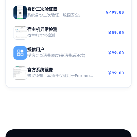
身份二次验证器
￥499.00
系统身份二次验证，稳固安全。
宿主机异常检测
￥59.00
宿主机异常检测
授信用户
￥99.00
授信会员消费额度(先消费后还款)
官方系统镜像
￥99.00
购买须知：本插件仅适用于Proxmox...