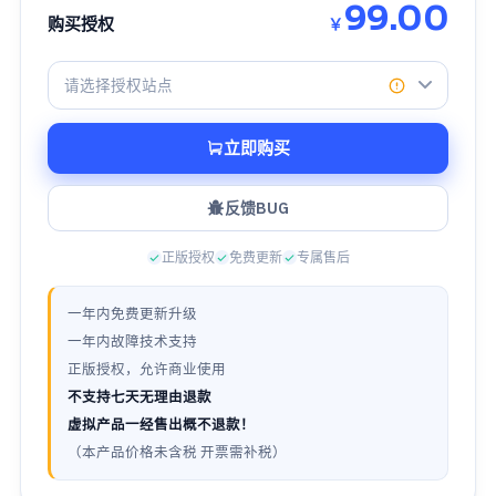
99.00
购买授权
￥
请选择授权站点
立即购买
反馈BUG
正版授权
免费更新
专属售后
一年内免费更新升级
一年内故障技术支持
正版授权，允许商业使用
不支持七天无理由退款
虚拟产品一经售出概不退款！
（本产品价格未含税 开票需补税）