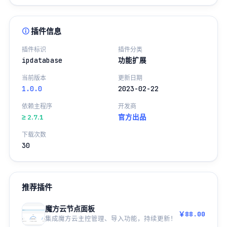
插件信息
插件标识
插件分类
ipdatabase
功能扩展
当前版本
更新日期
1.0.0
2023-02-22
依赖主程序
开发商
≥ 2.7.1
官方出品
下载次数
30
推荐插件
魔方云节点面板
￥88.00
集成魔方云主控管理、导入功能，持续更新！