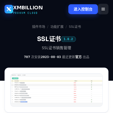
XMBILLION
进入控制台
PROKVM CLOUD
插件市场
/
功能扩展
/
SSL证书
SSL证书
1.0.2
SSL证书销售管理
787
次安装
2023-08-03
最近更新
官方
出品