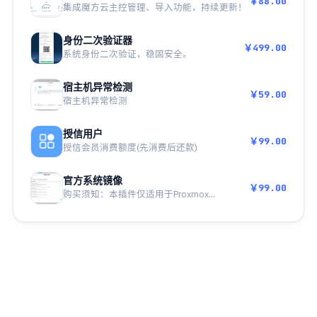
￥88.00
集成魔方云主控管理、导入功能，持续更新！
身份二次验证器
￥499.00
系统身份二次验证，稳固安全。
宿主机异常检测
￥59.00
宿主机异常检测
授信用户
￥99.00
授信会员消费额度(先消费后还款)
官方系统镜像
￥99.00
购买须知：本插件仅适用于Proxmox...