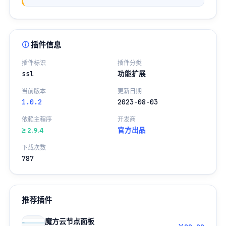
插件信息
插件标识
插件分类
ssl
功能扩展
当前版本
更新日期
1.0.2
2023-08-03
依赖主程序
开发商
≥ 2.9.4
官方出品
下载次数
787
推荐插件
魔方云节点面板