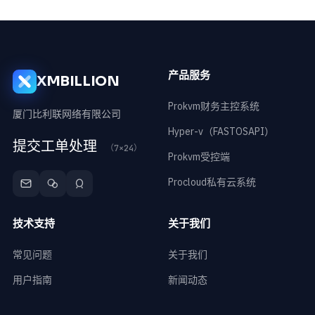
产品服务
XMBILLION
Prokvm财务主控系统
厦门比利联网络有限公司
Hyper-v（FASTOSAPI）
提交工单处理
（7×24）
Prokvm受控端
Procloud私有云系统
技术支持
关于我们
常见问题
关于我们
用户指南
新闻动态