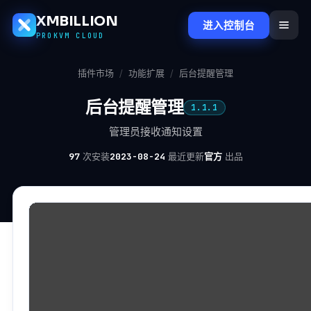
XMBILLION
进入控制台
PROKVM CLOUD
插件市场
/
功能扩展
/
后台提醒管理
后台提醒管理
1.1.1
管理员接收通知设置
97
次安装
2023-08-24
最近更新
官方
出品