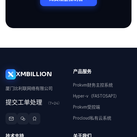
产品服务
XMBILLION
Prokvm财务主控系统
厦门比利联网络有限公司
Hyper-v（FASTOSAPI）
提交工单处理
（7×24）
Prokvm受控端
Procloud私有云系统
技术支持
关于我们