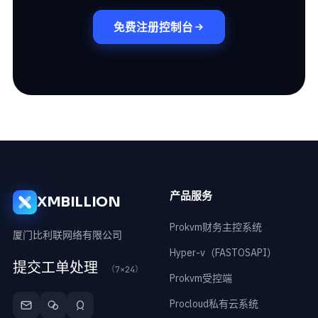
免费注册控制台
产品服务
XMBILLION
Prokvm财务主控系统
厦门比利联网络有限公司
Hyper-v（FASTOSAPI）
提交工单处理
（7×24）
Prokvm受控端
Procloud私有云系统