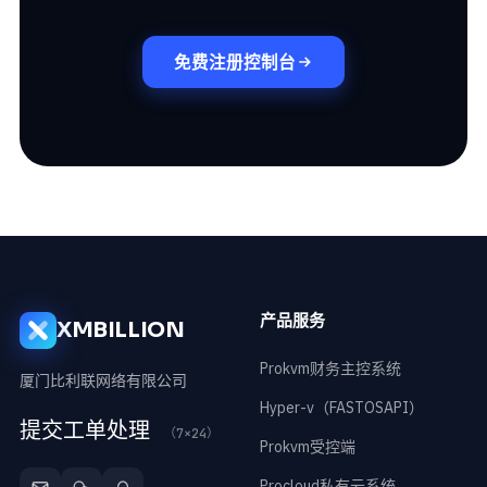
免费注册控制台
产品服务
XMBILLION
Prokvm财务主控系统
厦门比利联网络有限公司
Hyper-v（FASTOSAPI）
提交工单处理
（7×24）
Prokvm受控端
Procloud私有云系统