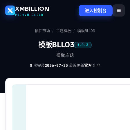
XMBILLION
进入控制台
PROKVM CLOUD
插件市场
/
主题模板
/
模板BLL03
模板BLL03
1.0.3
模板主题
8
次安装
2026-07-25
最近更新
官方
出品