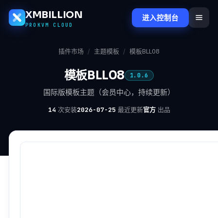
XMBILLION
进入控制台
PROKVM CLOUD
插件市场
/
主题模板
/
模板BLL08
模板BLL08
1.0.6
国际版模板主题（会员中心，持续更新）
14
次安装
2026-07-25
最近更新
官方
出品