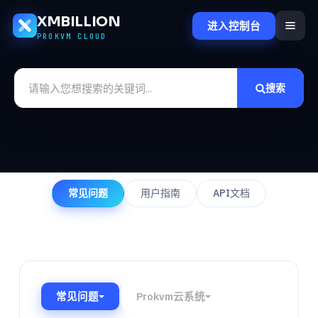
XMBILLION
进入控制台
PROKVM CLOUD
搜索
常见问题
用户指南
API文档
常见问题
Prokvm云系统