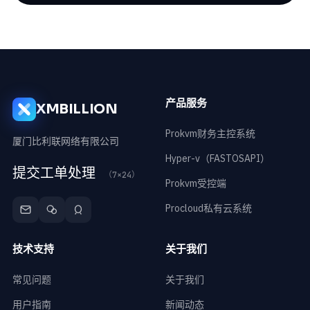
产品服务
XMBILLION
Prokvm财务主控系统
厦门比利联网络有限公司
Hyper-v（FASTOSAPI）
提交工单处理
（7×24）
Prokvm受控端
Procloud私有云系统
技术支持
关于我们
常见问题
关于我们
用户指南
新闻动态