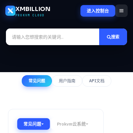
XMBILLION
进入控制台
PROKVM CLOUD
搜索
常见问题
用户指南
API文档
常见问题
Prokvm云系统