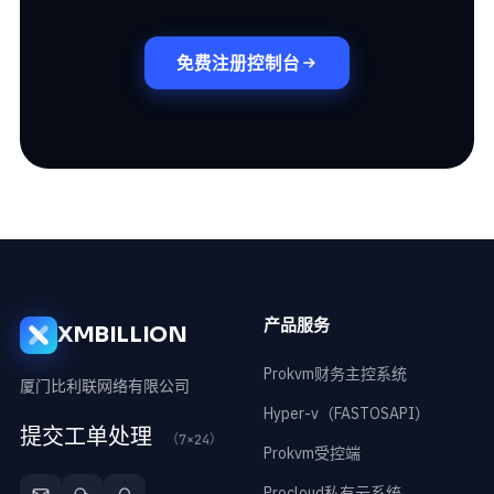
免费注册控制台
产品服务
XMBILLION
Prokvm财务主控系统
厦门比利联网络有限公司
Hyper-v（FASTOSAPI）
提交工单处理
（7×24）
Prokvm受控端
Procloud私有云系统