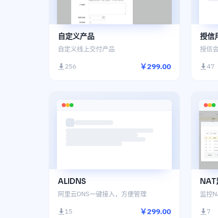
自定义产品
授信
自定义线上交付产品
授信会
￥299.00
256
47
ALIDNS
NA
阿里云DNS一键接入，方便管理
监控N
￥299.00
15
7