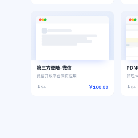
第三方登陆-微信
PDN
微信开放平台网页应用
管理po
￥100.00
94
64