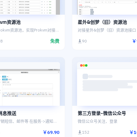
kvm资源池
星外&创梦（旧）资源池
对接Prokvm资源池，实现Prokvm对接Prokvm。激发空闲资源变现为宝。
对接星外&创梦（旧）资源池接口
免费
￥
78
90
消息推送
第三方登录-微信公众号
发送营销短信、邮件等 在服务->通知管理内查看
微信公众号关注、登录
￥69.90
￥1
4
152