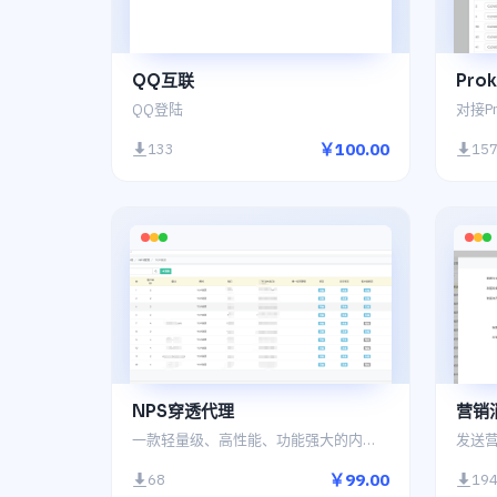
QQ互联
Pro
QQ登陆
￥100.00
133
15
NPS穿透代理
营销
一款轻量级、高性能、功能强大的内网穿透代理服务器
￥99.00
68
19