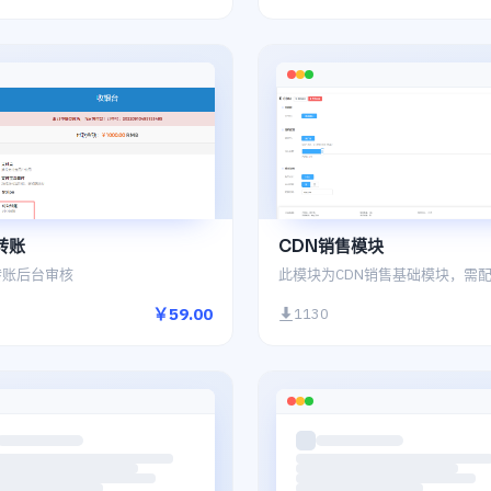
转账
CDN销售模块
转账后台审核
￥59.00
1130