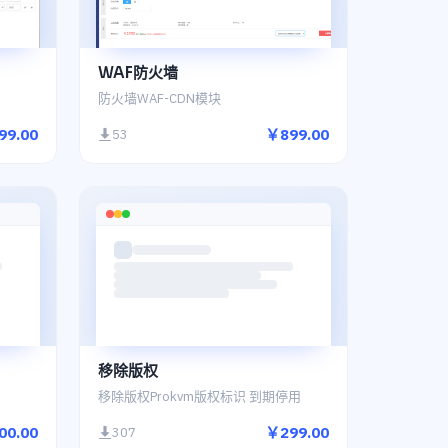
WAF防火墙
防火墙WAF-CDN模块
99.00
￥899.00
53
移除版权
移除版权Prokvm版权标识 到期停用
00.00
￥299.00
307