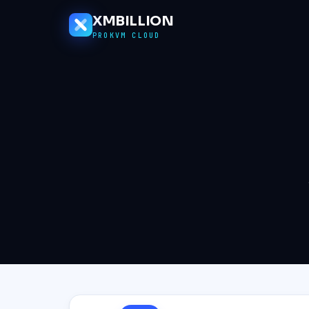
XMBILLION
PROKVM CLOUD