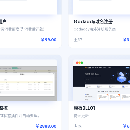
用户
Godaddy域名注册
员消费额度(先消费后还款)
Godaddy海外注册服务商
￥99.00
￥3
37
T监控
模板BLL01
AT状态插件并自动处理。
持续更新
￥2888.00
￥6
26