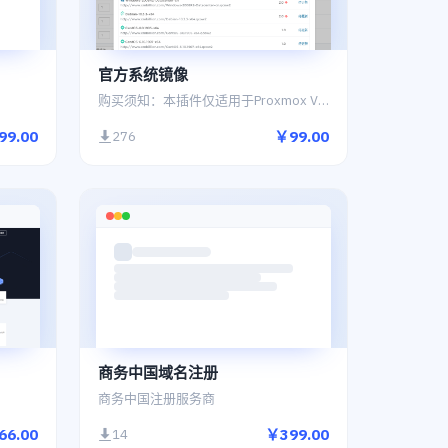
官方系统镜像
购买须知：本插件仅适用于Proxmox VE和FastOSAPI 使用
99.00
￥99.00
276
商务中国域名注册
商务中国注册服务商
66.00
￥399.00
14