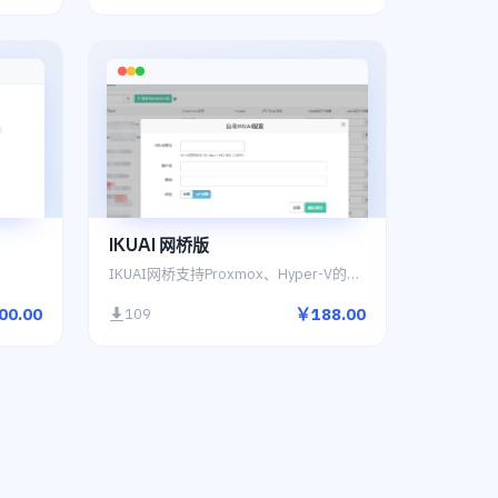
IKUAI 网桥版
IKUAI网桥支持Proxmox、Hyper-V的上下行限速控制,未来可期
00.00
￥188.00
109