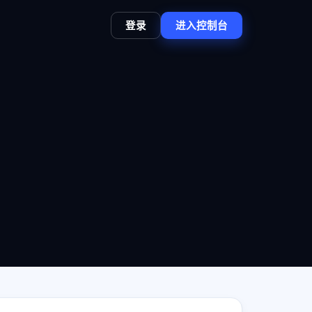
登录
进入控制台
。