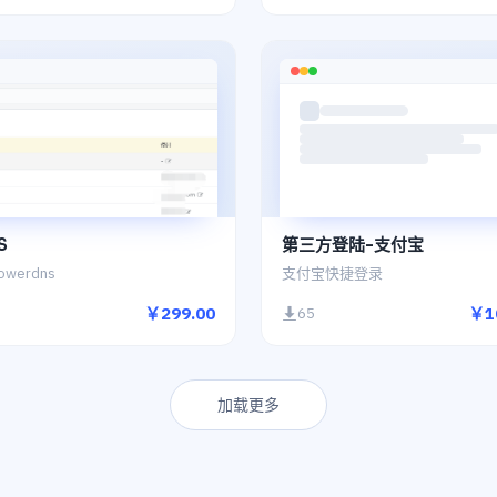
S
第三方登陆-支付宝
werdns
支付宝快捷登录
￥299.00
￥1
65
加载更多