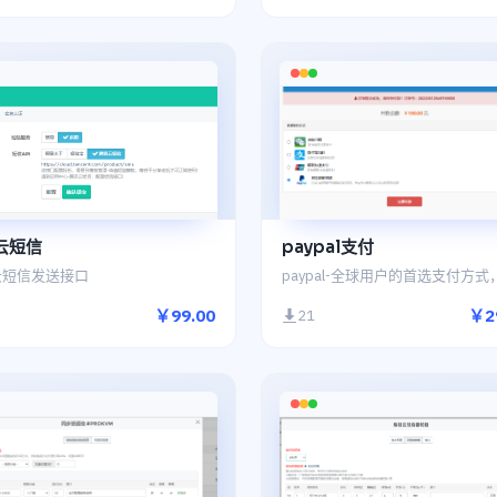
云短信
paypal支付
云短信发送接口
￥99.00
￥2
21