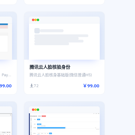
腾讯云人脸核验身份
paypal-全球用户的首选支付方式，PayPal拥有无以伦比的领先优势
腾讯云人脸核身基础版(微信普通H5)
99.00
￥99.00
72