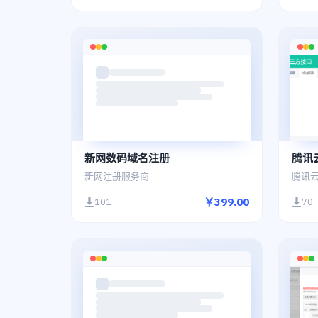
新网数码域名注册
腾讯
新网注册服务商
腾讯
￥399.00
101
70