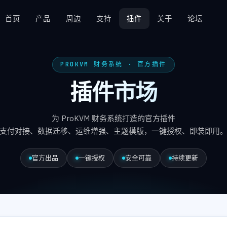
首页
产品
周边
支持
插件
关于
论坛
PROKVM 财务系统 · 官方插件
插件市场
为 ProKVM 财务系统打造的官方插件
支付对接、数据迁移、运维增强、主题模版，一键授权、即装即用
官方出品
一键授权
安全可靠
持续更新