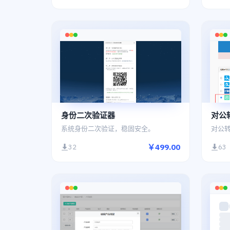
身份二次验证器
对公
系统身份二次验证，稳固安全。
对公
￥499.00
32
63