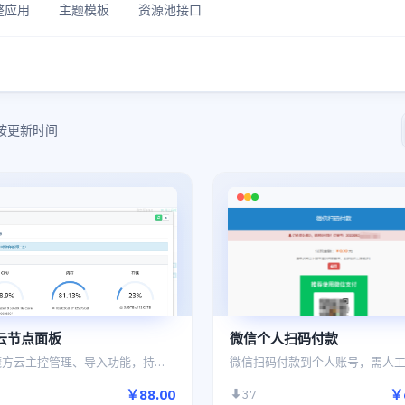
整应用
主题模板
资源池接口
按更新时间
云节点面板
微信个人扫码付款
集成魔方云主控管理、导入功能，持续更新！
￥88.00
￥
37