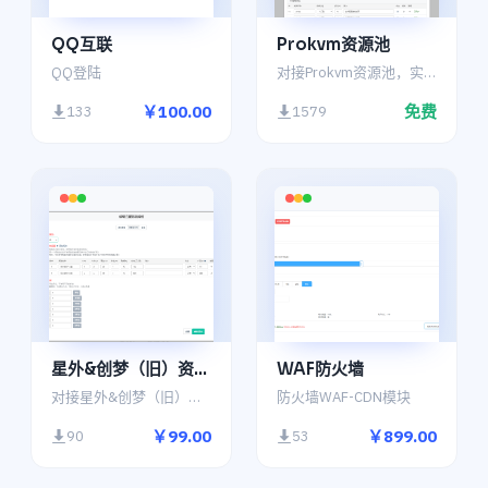
QQ互联
Prokvm资源池
QQ登陆
对接Prokvm资源池，实现Prokvm对接Prokvm。激发空闲资源变现为宝。
￥100.00
免费
133
1579
星外&创梦（旧）资源池
WAF防火墙
对接星外&创梦（旧）资源池接口
防火墙WAF-CDN模块
￥99.00
￥899.00
90
53