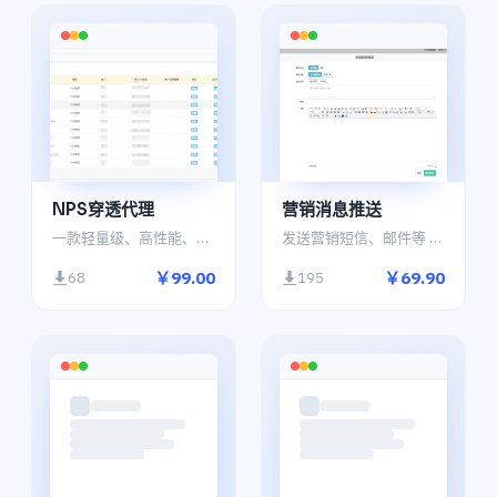
NPS穿透代理
营销消息推送
一款轻量级、高性能、功能强大的内网穿透代理服务器
发送营销短信、邮件等 在服务->通知管理内查看
￥99.00
￥69.90
68
195