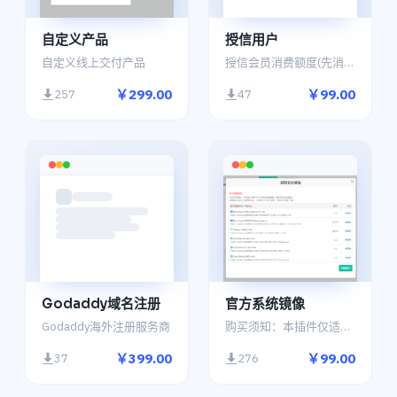
自定义产品
授信用户
自定义线上交付产品
授信会员消费额度(先消费后还款)
￥299.00
￥99.00
257
47
Godaddy域名注册
官方系统镜像
Godaddy海外注册服务商
购买须知：本插件仅适用于Proxmox VE和FastOSAPI 使用
￥399.00
￥99.00
37
276