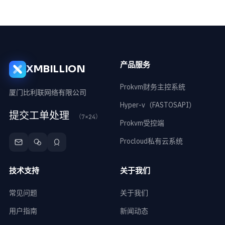
产品服务
XMBILLION
Prokvm财务主控系统
厦门比利联网络有限公司
Hyper-v（FASTOSAPI）
提交工单处理
（7×24）
Prokvm受控端
Procloud私有云系统
技术支持
关于我们
常见问题
关于我们
用户指南
新闻动态