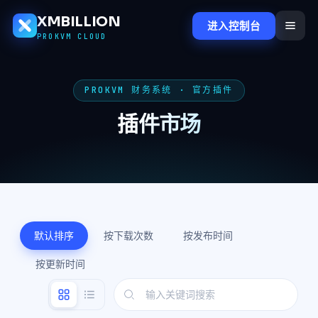
XMBILLION
进入控制台
PROKVM CLOUD
PROKVM 财务系统 · 官方插件
插件市场
默认排序
按下载次数
按发布时间
按更新时间