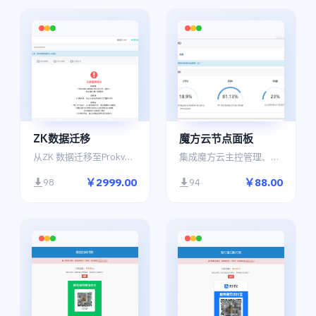
ZK数据迁移
魔方云节点面板
从ZK 数据迁移至Prokvm.支持会员、余额、实名、云主机、虚拟主机、域名数据处理
集成魔方云主控管理、导入功能，持续更新！
￥2999.00
￥88.00
98
94