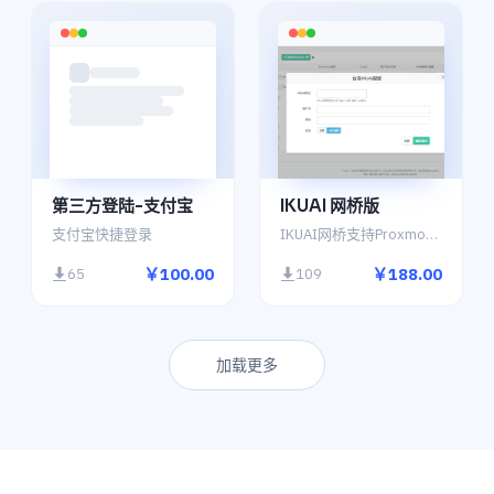
第三方登陆-支付宝
IKUAI 网桥版
支付宝快捷登录
IKUAI网桥支持Proxmox、Hyper-V的上下行限速控制,未来可期
￥100.00
￥188.00
65
109
加载更多